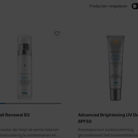
Producten vergelijken
ell Renewal B3
Advanced Brightening UV D
SPF50
emulsie dat helpt de eerste tekenen
Breedspectrum zonbescherming
dveroudering te minimaliseren en
gecombineerd met tranexaminezuu