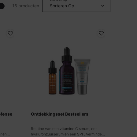
16 producten
efense
Ontdekkingsset Bestsellers
Routine van een vitamine C serum, een
r en
hyaluronzuurserum en een SPF. Vermindert