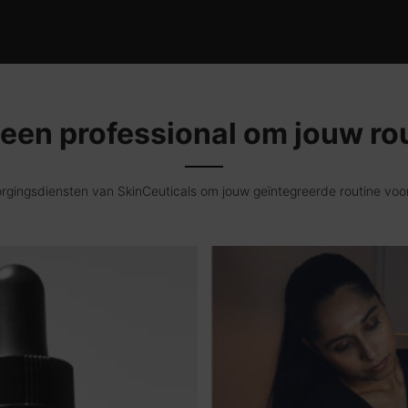
een professional om jouw ro
ingsdiensten van SkinCeuticals om jouw geïntegreerde routine voor t