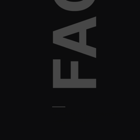
Antwoorden op de meestgestelde
vragen over Droge Huid