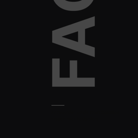
Antwoorden op de meestgestelde
vragen over bestsellers.