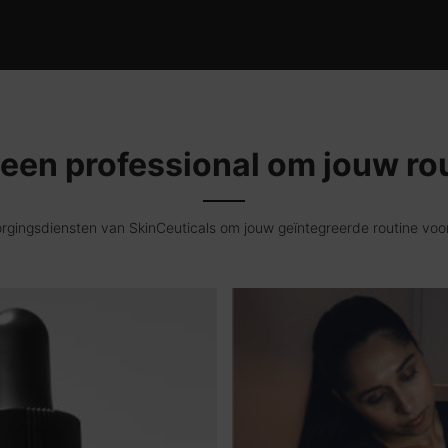
een professional om jouw ro
ingsdiensten van SkinCeuticals om jouw geïntegreerde routine voor t