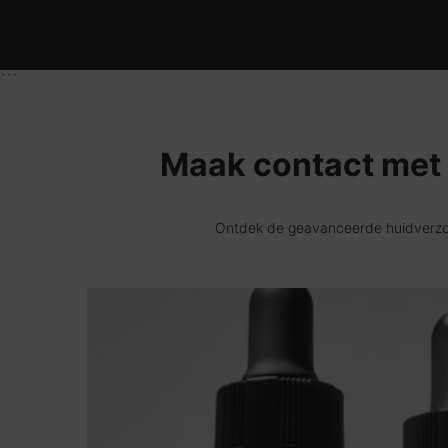
```
Maak contact met 
Ontdek de geavanceerde huidverzorg