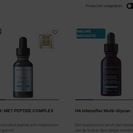
Producten vergelijken
W
NIEUWE
INNOVATIE
P-TIOX: MET PEPTIDE COMPLEX
HA Intensifier Multi-Glycan
vanceerd peptide anti-rimpelserum
Een hyaluronzuur serum dat volum
t gezicht
aan de huid en fijne lijntjes vermind