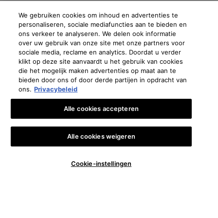
We gebruiken cookies om inhoud en advertenties te
personaliseren, sociale mediafuncties aan te bieden en
ons verkeer te analyseren. We delen ook informatie
over uw gebruik van onze site met onze partners voor
sociale media, reclame en analytics. Doordat u verder
klikt op deze site aanvaardt u het gebruik van cookies
die het mogelijk maken advertenties op maat aan te
bieden door ons of door derde partijen in opdracht van
ons.
Privacybeleid
Alle cookies accepteren
Alle cookies weigeren
Aantal
Cookie-instellingen
€ 133,00
―
KOOP DE ROUTINE
ONTDEKK
−
+