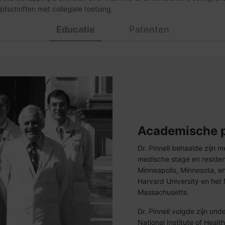
ijdschriften met collegiale toetsing.
Educatie
Patenten
Academische p
Dr. Pinnell behaalde zijn 
medische stage en resident
Minneapolis, Minnesota, en
Harvard University en het 
Massachusetts.
Dr. Pinnell volgde zijn on
National Institute of Heal