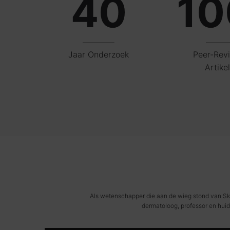
40
10
Jaar Onderzoek
Peer-Rev
Artike
Als wetenschapper die aan de wieg stond van Ski
dermatoloog, professor en huid