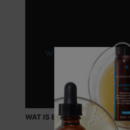
WAT IS EEN ANTIOXIDANT?