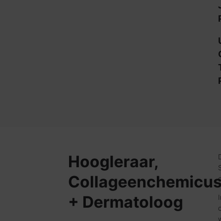
Hoogleraar,
Collageenchemicu
+ Dermatoloog