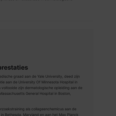
restaties
medische graad aan de Yale University, deed zijn
ie aan de University Of Minnesota Hospital in
 voltooide zijn dermatologische opleiding aan de
Massachusetts General Hospital in Boston,
derzoekstraining als collageenchemicus aan de
th in Bethesda, Maryland en aan het Max Planck