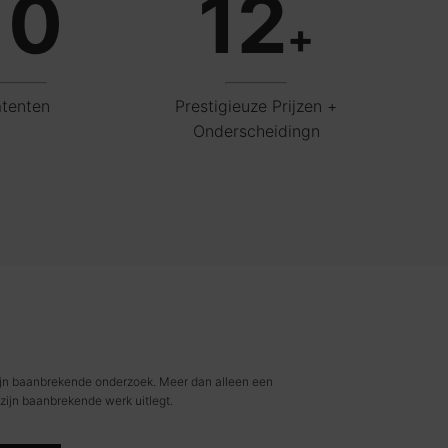
10
12
+
tenten
Prestigieuze Prijzen +
Onderscheidingn
zijn baanbrekende onderzoek. Meer dan alleen een
zijn baanbrekende werk uitlegt.