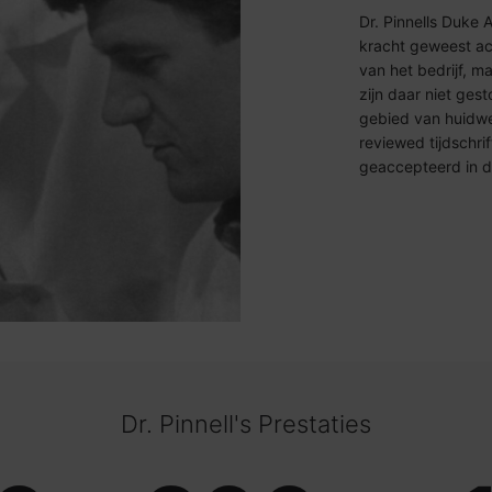
Dr. Pinnells Duke 
kracht geweest ach
van het bedrijf, m
zijn daar niet ges
gebied van huidwe
reviewed tijdschrif
geaccepteerd in 
Dr. Pinnell's Prestaties