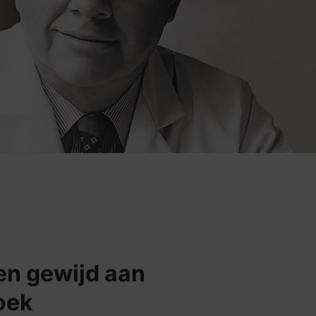
en gewijd aan
oek