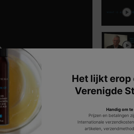
Het lijkt erop
Verenigde S
Handig om te
Prijzen en betalingen zi
Internationale verzendkosten
artikelen, verzendmetho