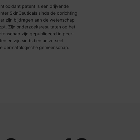
Antioxidant patent is een drijvende
ter SkinCeuticals sinds de oprichting
aar zijn bijdragen aan de wetenschap
topt. Zijn onderzoeksresultaten op het
tenschap zijn gepubliceerd in peer-
ten en zijn sindsdien universeel
de dermatologische gemeenschap.