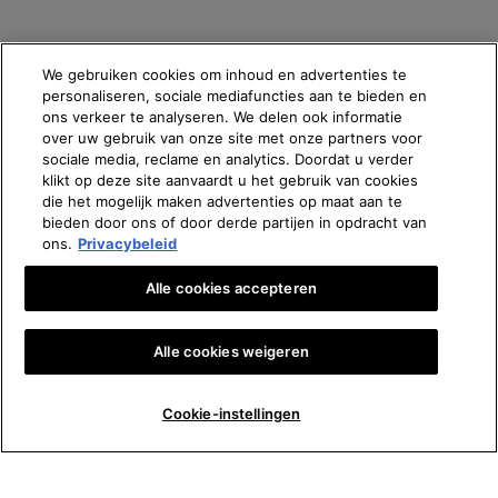
We gebruiken cookies om inhoud en advertenties te
personaliseren, sociale mediafuncties aan te bieden en
ons verkeer te analyseren. We delen ook informatie
over uw gebruik van onze site met onze partners voor
sociale media, reclame en analytics. Doordat u verder
klikt op deze site aanvaardt u het gebruik van cookies
die het mogelijk maken advertenties op maat aan te
bieden door ons of door derde partijen in opdracht van
ons.
Privacybeleid
Alle cookies accepteren
Alle cookies weigeren
Aantal
Cookie-instellingen
€ 94,00
―
IN WINKELMANDJE
HYDRATI
−
+