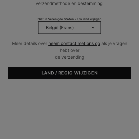
verzendmethode en bestemming.
Niet in Verenigde Staten ? Uw land wijzigen
Meer details over
neem contact met ons op
als je vragen
hebt over
de verzending
LAND / REGIO WIJZIGEN
1
WAT PAKT EEN HYALURZONZUUR FILLER AAN:
Volumeverlies in het gezicht (jukbeenderen, wangen)
Fijne lijntjes en rimpels (neuslippenplooien, enz.)
Verbeterde uitstraling onder de ogen
Gezichtscontouren van de lippen, kin, kaaklijn en neus
Littekens door onzuiverheden en andere aandoeningen