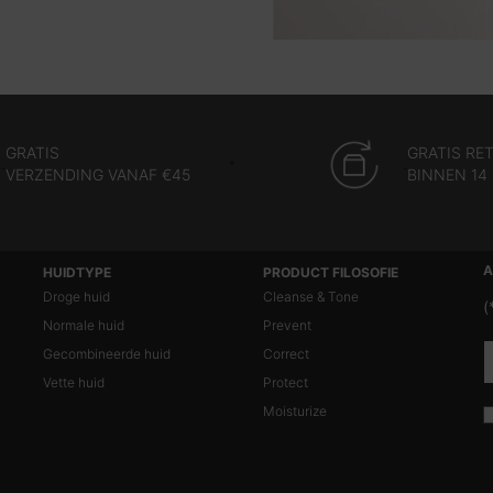
GRATIS
GRATIS RE
VERZENDING VANAF
€45
BINNEN 14
A
HUIDTYPE
PRODUCT FILOSOFIE
Droge huid
Cleanse & Tone
(
Normale huid
Prevent
Gecombineerde huid
Correct
Vette huid
Protect
Moisturize