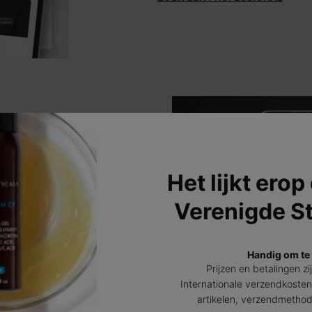
Het lijkt erop
site
Verenigde S
hoogwaardige producten.
Handig om te
Prijzen en betalingen zi
Internationale verzendkosten
artikelen, verzendmetho