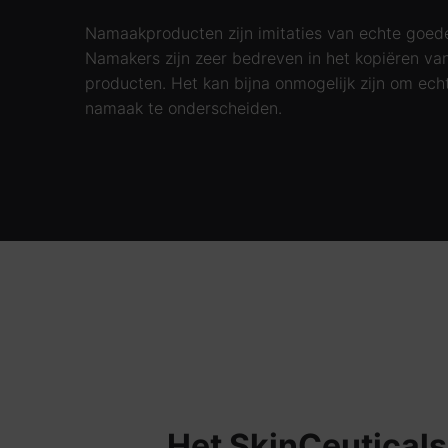
Namaakproducten zijn imitaties van echte goed
Namakers zijn zeer bedreven in het kopiëren va
producten. Het kan bijna onmogelijk zijn om ech
namaak te onderscheiden.
Het SkinCeuticals