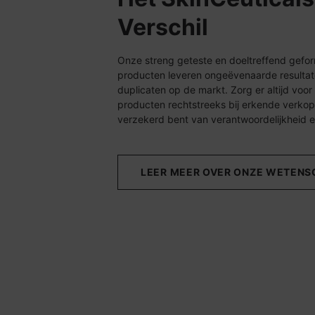
Verschil
Onze streng geteste en doeltreffend gefo
producten leveren ongeëvenaarde resultate
duplicaten op de markt. Zorg er altijd vo
producten rechtstreeks bij erkende verkop
verzekerd bent van verantwoordelijkheid en
LEER MEER OVER ONZE WETENS