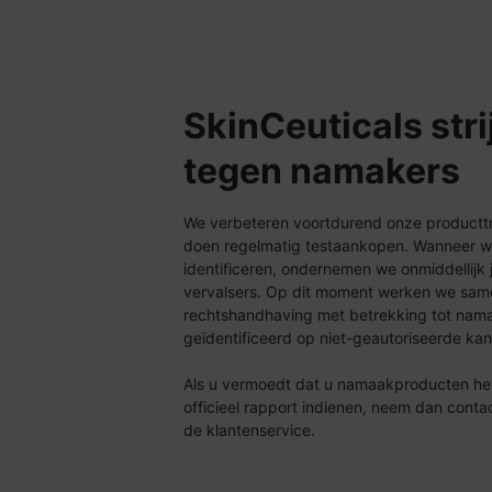
SkinCeuticals stri
tegen namakers
We verbeteren voortdurend onze productt
doen regelmatig testaankopen. Wanneer 
identificeren, ondernemen we onmiddellijk
vervalsers. Op dit moment werken we sam
rechtshandhaving met betrekking tot nama
geïdentificeerd op niet-geautoriseerde kan
Als u vermoedt dat u namaakproducten heb
officieel rapport indienen, neem dan conta
de klantenservice.