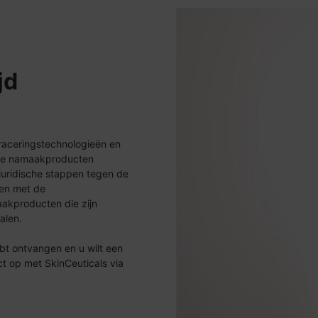
jd
raceringstechnologieën en
we namaakproducten
 juridische stappen tegen de
en met de
akproducten die zijn
alen.
t ontvangen en u wilt een
ct op met SkinCeuticals via