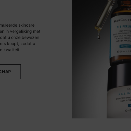
rmuleerde skincare
n in vergelijking met
or dat u onze bewezen
ers koopt, zodat u
 kwaliteit.
CHAP