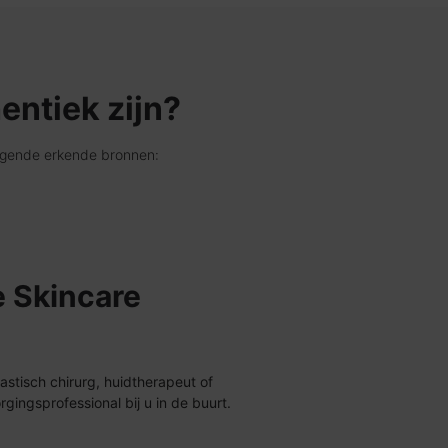
entiek zijn?
olgende erkende bronnen:
 Skincare
stisch chirurg, huidtherapeut of
gingsprofessional bij u in de buurt.