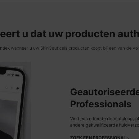
ert u dat uw producten auth
ntiek wanneer u uw SkinCeuticals producten koopt bij een van de v
Geautoriseerde
Professionals
Vind een erkende dermatoloog, pla
andere gekwalificeerde huidverzor
ZOEK EEN PROFESSIONAL
>