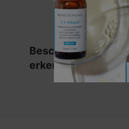
Beschermen tegen 
erkende verkopers