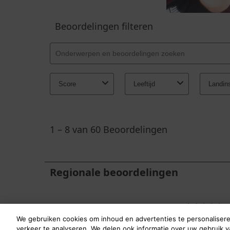
We gebruiken cookies om inhoud en advertenties te personalisere
verkeer te analyseren. We delen ook informatie over uw gebruik v