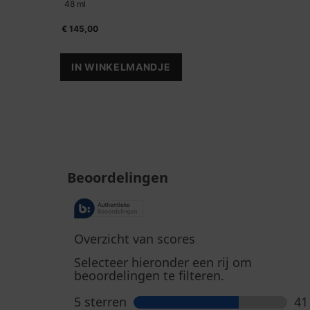
48 ml
€ 145,00
IN WINKELMANDJE
P-TIOX CRÈME
PDP Reviews