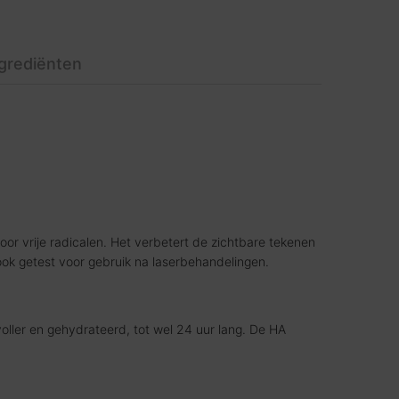
ngrediënten
r vrije radicalen. Het verbetert de zichtbare tekenen
is ook getest voor gebruik na laserbehandelingen.
oller en gehydrateerd, tot wel 24 uur lang. De HA