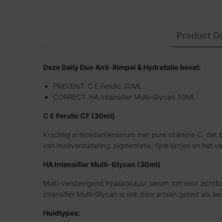
Product De
Deze Daily Duo Anti-Rimpel & Hydratatie bevat:
PREVENT: C E Ferulic 30ML
CORRECT: HA Intensifier Multi-Glycan 30ML
C E Ferulic CF (30ml)
Krachtig antioxidantenserum met pure vitamine C, dat b
van huidveroudering, pigmentatie, fijne lijntjes en het v
HA Intensifier Multi-Glycan (30ml)
Multi-verstevigend hyaluronzuur serum dat voor zichtba
Intensifier Multi-Glycan is ook door artsen getest als aanv
Huidtypes: