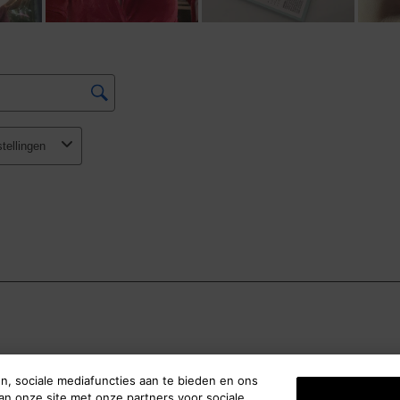
n, sociale mediafuncties aan te bieden en ons
an onze site met onze partners voor sociale