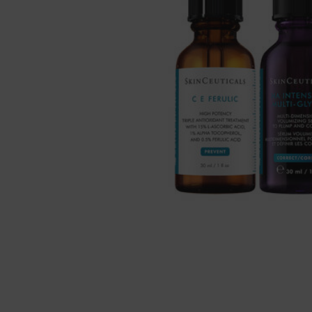
PDP Tabs