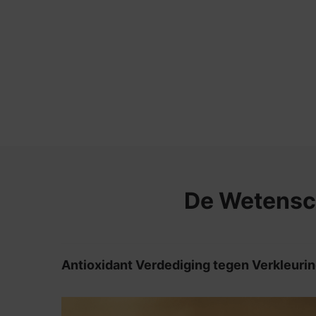
PDP Product The Science Behind
De Wetensc
Antioxidant Verdediging tegen Verkleuri