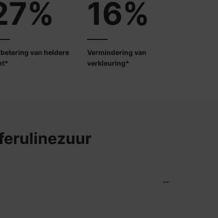
27%
16%
betering van heldere
Vermindering van
nt*
verkleuring*
ferulinezuur