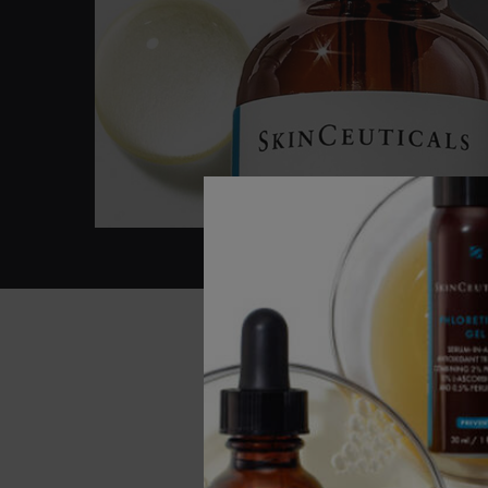
Before After Section
WETE