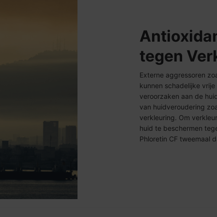
Antioxida
tegen Ver
Externe aggressoren zoal
kunnen schadelijke vrije
veroorzaken aan de huid
van huidveroudering zoals
verkleuring. Om verkleu
huid te beschermen teg
Phloretin CF tweemaal 