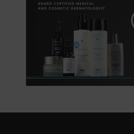
PDP FAQs Section