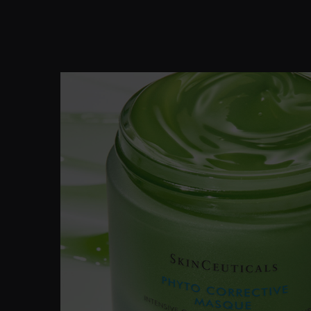
PDP Product Details Section