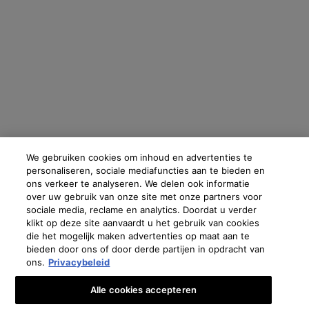
OPSLAAN
Fabrikantinformatie
COSMETIQUE ACTIVE INTERNATIONAL
Distributed by CAI 62 quai Charles Pasqua 92300 Levallois-
Perret France
We gebruiken cookies om inhoud en advertenties te
skinceuticals@nl.oaccare.com
personaliseren, sociale mediafuncties aan te bieden en
ons verkeer te analyseren. We delen ook informatie
over uw gebruik van onze site met onze partners voor
sociale media, reclame en analytics. Doordat u verder
€ - NL (NL)
klikt op deze site aanvaardt u het gebruik van cookies
die het mogelijk maken advertenties op maat aan te
bieden door ons of door derde partijen in opdracht van
ons.
Privacybeleid
Oostenrijk
|
Brazilië
|
Canada
|
Frankrijk
|
Duitsland
|
Griekenland
|
Italië
|
Libanon
|
Mexico
|
Polen
|
Portugal
|
Rusland
|
Saoedi-Arabië
|
Spanje
|
Zuid-Afrika
|
Zwitserland
|
Turkije
|
UK
|
Verenigde Arabische Emiraten
Alle cookies accepteren