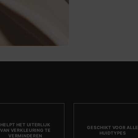
Voordelen van Niacinamide
HELPT HET UITERLIJK
GESCHIKT VOOR ALL
VAN VERKLEURING TE
HUIDTYPES
VERMINDEREN