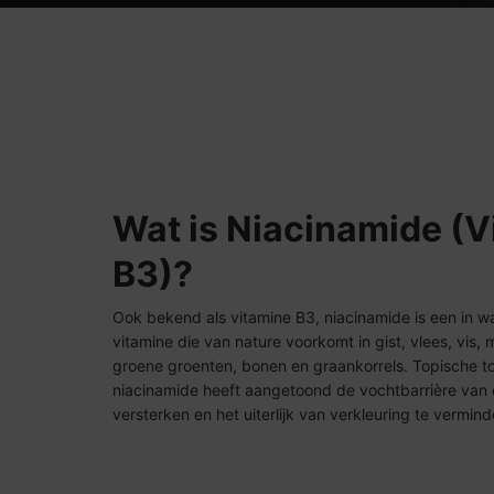
Wat is Niacinamide (V
B3)?
Ook bekend als vitamine B3, niacinamide is een in w
vitamine die van nature voorkomt in gist, vlees, vis, m
groene groenten, bonen en graankorrels. Topische t
niacinamide heeft aangetoond de vochtbarrière van 
versterken en het uiterlijk van verkleuring te vermind