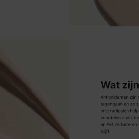
Wat zij
Antioxidanten zijn
tegengaan en zo z
vrije radicalen he
voordelen zoals be
en het verbeteren 
blijft.