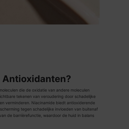
n Antioxidanten?
 moleculen die de oxidatie van andere moleculen
ichtbare tekenen van veroudering door schadelijke
lpen verminderen. Niacinamide biedt antioxiderende
scherming tegen schadelijke invloeden van buitenaf
van de barrièrefunctie, waardoor de huid in balans