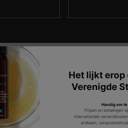
Producten met Niacinamide
Het lijkt erop
Verenigde S
Handig om te
Prijzen en betalingen zi
Internationale verzendkosten
artikelen, verzendmetho