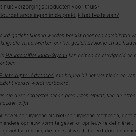
et huidverzorgingsproducten voor thuis?
tourbehandelingen in de praktijk het beste aan?
urd gezicht kunnen worden bereikt door een combinatie va
rakking, die samenwerken om het gezichtsvolume en de huidela
als
HA Intensifier Multi-Glycan
kan helpen de stevigheid en e
ontour.
E. Interrupter Advanced
kan helpen bij het verminderen van
ezicht verder wordt verbeterd.
uis die deze ondersteunende producten omvat, kan de effec
houden blijft.
 zowel chirurgische als niet-chirurgische methoden, richt 
andere opnieuw vorm te geven of opnieuw te definiëren. In
gezichtsstructuur, die meestal wordt bereikt door een com