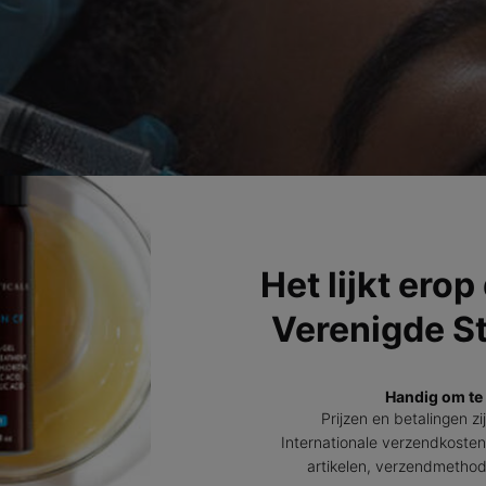
Het lijkt erop
Verenigde S
Handig om te
Prijzen en betalingen zi
Internationale verzendkosten
artikelen, verzendmetho