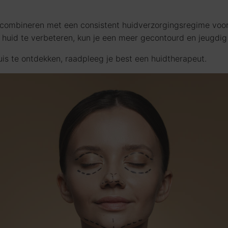
combineren met een consistent huidverzorgingsregime voor 
e huid te verbeteren, kun je een meer gecontourd en jeugdig 
s te ontdekken, raadpleeg je best een huidtherapeut.