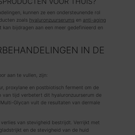
GSPRODUCTEN VOOR THUIS?
ndelingen, kunnen ze een ondersteunende rol
oducten zoals
hyaluronzuurserums
en
anti-aging
at kan bijdragen aan een meer gedefinieerd en
BEHANDELINGEN IN DE
 aan te vullen, zijn:
, proxylane en postbiotisch ferment om de
p van tijd verbetert dit hyaluronzuurserum de
er Multi-Glycan vult de resultaten van dermale
rlies van stevigheid bestrijdt. Verrijkt met
gladstrijkt en de stevigheid van de huid