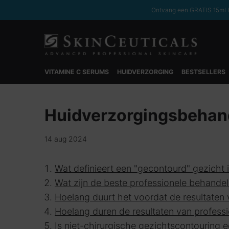
Ontvang een GRATIS 15ml H
VITAMINE C SERUMS
HUIDVERZORGING
BESTSELLERS
Hoofdinhoud
Huidverzorgingsbehand
14 aug 2024
Wat definieert een "gecontourd" gezicht 
Wat zijn de beste professionele behande
Hoelang duurt het voordat de resultaten
Hoelang duren de resultaten van profess
Is niet-chirurgische gezichtscontouring e