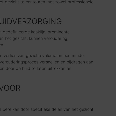
het gezicht te contouren met zowel professionele
HUIDVERZORGING
 gedefinieerde kaaklijn, prominente
an het gezicht, kunnen veroudering,
en.
een verlies van gezichtsvolume en een minder
t verouderingsproces versnellen en bijdragen aan
n door de huid te laten uitrekken en
 VOOR
bereiken door specifieke delen van het gezicht