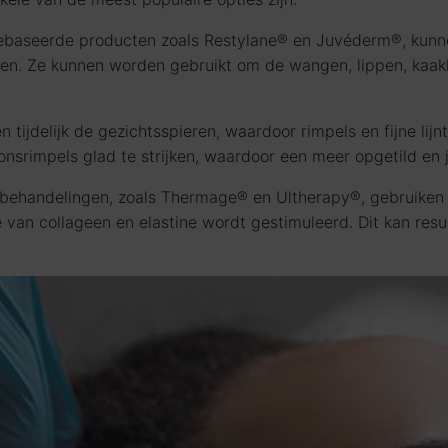
baseerde producten zoals Restylane® en Juvéderm®, kunnen
gen. Ze kunnen worden gebruikt om de wangen, lippen, kaak
 tijdelijk de gezichtsspieren, waardoor rimpels en fijne li
nsrimpels glad te strijken, waardoor een meer opgetild en je
behandelingen, zoals Thermage® en Ultherapy®, gebruiken 
an collageen en elastine wordt gestimuleerd. Dit kan resul