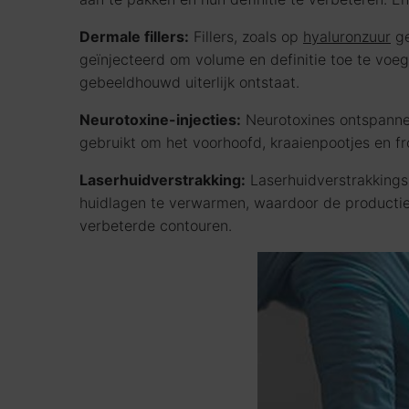
Dermale fillers:
Fillers, zoals op
hyaluronzuur
ge
geïnjecteerd om volume en definitie toe te voe
gebeeldhouwd uiterlijk ontstaat.
Neurotoxine-injecties:
Neurotoxines ontspannen
gebruikt om het voorhoofd, kraaienpootjes en fro
Laserhuidverstrakking:
Laserhuidverstrakkings
huidlagen te verwarmen, waardoor de productie v
verbeterde contouren.