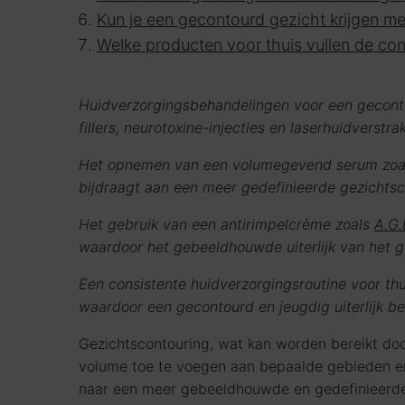
Kun je een gecontourd gezicht krijgen m
Welke producten voor thuis vullen de con
Huidverzorgingsbehandelingen voor een geconto
fillers, neurotoxine-injecties en laserhuidverst
Het opnemen van een volumegevend serum zo
bijdraagt aan een meer gedefinieerde gezichtsc
Het gebruik van een antirimpelcrème zoals
A.G.
waardoor het gebeeldhouwde uiterlijk van het g
Een consistente huidverzorgingsroutine voor th
waardoor een gecontourd en jeugdig uiterlijk be
Gezichtscontouring, wat kan worden bereikt door
volume toe te voegen aan bepaalde gebieden en 
naar een meer gebeeldhouwde en gedefinieerde 