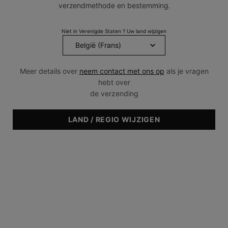
VEELGESTELDE VRAGEN OVER RESVERATROL
verzendmethode en bestemming.
Niet in Verenigde Staten ? Uw land wijzigen
Meer details over
neem contact met ons op
als je vragen
hebt over
de verzending
LAND / REGIO WIJZIGEN