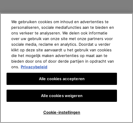
We gebruiken cookies om inhoud en advertenties te
personaliseren, sociale mediafuncties aan te bieden en
ons verkeer te analyseren. We delen ook informatie
over uw gebruik van onze site met onze partners voor
sociale media, reclame en analytics. Doordat u verder
klikt op deze site aanvaardt u het gebruik van cookies
die het mogelijk maken advertenties op maat aan te
bieden door ons of door derde partijen in opdracht van
ons.
Privacybeleid
Alle cookies accepteren
Alle cookies weigeren
Aantal
Cookie-instellingen
€ 50,00
―
IN WINKELMANDJE
EQUALIZ
−
+