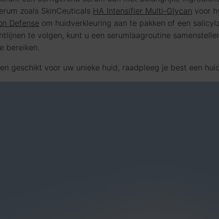
serum zoals SkinCeuticals
HA Intensifier Multi-Glycan
voor h
ion Defense
om huidverkleuring aan te pakken of een salicyl
htlijnen te volgen, kunt u een serumlaagroutine samenstell
e bereiken.
en geschikt voor uw unieke huid, raadpleeg je best een hui