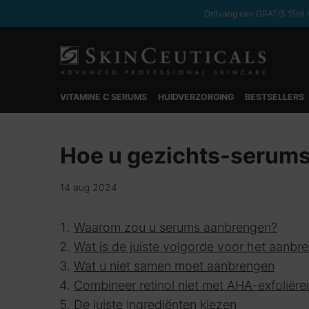
Ontvang een GRATIS 15ml H
VITAMINE C SERUMS
HUIDVERZORGING
BESTSELLERS
Hoofdinhoud
Hoe u gezichts-serums 
14 aug 2024
Waarom zou u serums aanbrengen?
Wat is de juiste volgorde voor het aanb
Wat u niet samen moet aanbrengen
Combineer retinol niet met AHA-exfoliër
De juiste ingrediënten kiezen