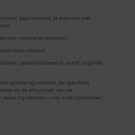
ctiviteit gegarandeerd, te beginnen met
eden.
en voor verbeterde resultaten.
dirritatie ontstaat.
voordelen gemaximaliseerd en wordt mogelijke
sis actieve ingrediënten die specifieke
kken en de effectiviteit van uw
n welke ingrediënten u niet moet combineren,