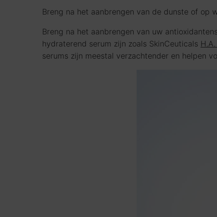
Breng na het aanbrengen van de dunste of op w
Breng na het aanbrengen van uw antioxidantense
hydraterend serum zijn zoals SkinCeuticals
H.A.
serums zijn meestal verzachtender en helpen vo