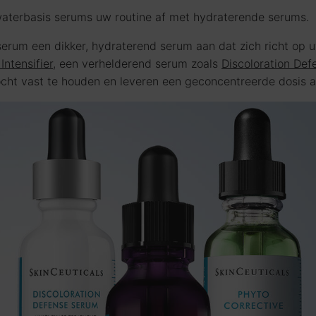
aterbasis serums uw routine af met hydraterende serums.
rum een dikker, hydraterend serum aan dat zich richt op u
 Intensifier
, een verhelderend serum zoals
Discoloration Def
cht vast te houden en leveren een geconcentreerde dosis a