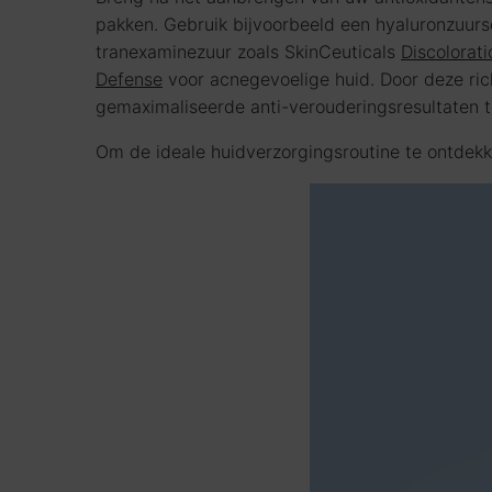
pakken. Gebruik bijvoorbeeld een hyaluronzuur
tranexaminezuur zoals SkinCeuticals
Discolorat
Defense
voor acnegevoelige huid. Door deze ric
gemaximaliseerde anti-verouderingsresultaten t
Om de ideale huidverzorgingsroutine te ontdekk