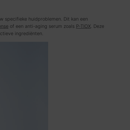
w specifieke huidproblemen. Dit kan een
ense
of een anti-aging serum zoals
P-TIOX
. Deze
ctieve ingrediënten.