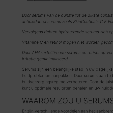
Door serums van de dunste tot de dikste consis
antioxidantenserums zoals SkinCeuticals C E F
Vervolgens richten hydraterende serums zich op
Vitamine C en retinol mogen niet worden gecomb
Door AHA-exfoliërende serums en retinol op ver
irritatie geminimaliseerd.
Serums zijn een belangrijke stap in uw dagelijk
huidproblemen aanpakken. Door serums aan te br
huidverzorgingsregime verbeteren. Door de juis
kunt u optimale resultaten behalen en uw huidd
WAAROM ZOU U SERUM
Er zijn verschillende voordelen aan het aanbre