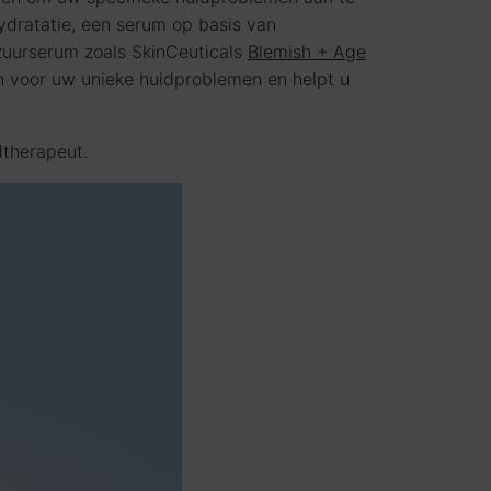
ydratatie, een serum op basis van
zuurserum zoals SkinCeuticals
Blemish + Age
en voor uw unieke huidproblemen en helpt u
dtherapeut.