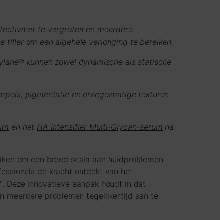
ectiviteit te vergroten en meerdere
 filler om een algehele verjonging te bereiken.
tylane® kunnen zowel dynamische als statische
rimpels, pigmentatie en onregelmatige texturen
rum
en het
HA Intensifier Multi-Glycan-serum
na
duiken om een breed scala aan huidproblemen
essionals de kracht ontdekt van het
. Deze innovatieve aanpak houdt in dat
n meerdere problemen tegelijkertijd aan te