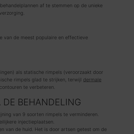
m behandelplannen af te stemmen op de unieke
verzorging.
e van de meest populaire en effectieve
ngen) als statische rimpels (veroorzaakt door
che rimpels glad te strijken, terwijl
dermale
contouren te verbeteren.
A DE BEHANDELING
jning van 9 soorten rimpels te verminderen.
lijkere injectieplaatsen.
n van de huid. Het is door artsen getest om de