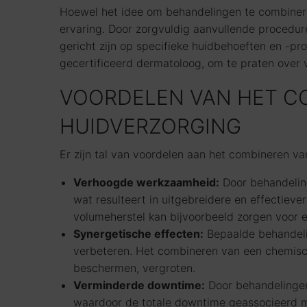
Hoewel het idee om behandelingen te combineren 
ervaring. Door zorgvuldig aanvullende procedu
gericht zijn op specifieke huidbehoeften en -p
gecertificeerd dermatoloog, om te praten over
VOORDELEN VAN HET C
HUIDVERZORGING
Er zijn tal van voordelen aan het combineren v
Verhoogde werkzaamheid:
Door behandeling
wat resulteert in uitgebreidere en effectiev
volumeherstel kan bijvoorbeeld zorgen voor e
Synergetische effecten:
Bepaalde behandelin
verbeteren. Het combineren van een chemisch
beschermen, vergroten.
Verminderde downtime:
Door behandelingen
waardoor de totale downtime geassocieerd m