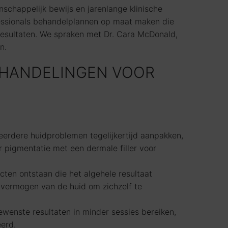
schappelijk bewijs en jarenlange klinische
fessionals behandelplannen op maat maken die
 resultaten. We spraken met Dr. Cara McDonald,
n.
EHANDELINGEN VOOR
erdere huidproblemen tegelijkertijd aanpakken,
r pigmentatie met een dermale filler voor
ten ontstaan die het algehele resultaat
 vermogen van de huid om zichzelf te
wenste resultaten in minder sessies bereiken,
erd.