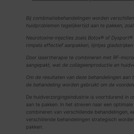
Bij combinatiebehandelingen worden verschille
huidproblemen tegelijkertijd aan te pakken, zoa
Neurotoxine-injecties zoals Botox® of Dysport
rimpels effectief aanpakken, lijntjes gladstrijke
Door lasertherapie te combineren met RF-microne
aangepakt, wat de collageenproductie en huidve
Om de resultaten van deze behandelingen aan te
de behandeling worden gebruikt om de voordele
De huidverzorgingsindustrie is voortdurend in
aan te pakken. In het streven naar een optimal
combineren van verschillende behandelingen, ee
verschillende behandelingen strategisch worden
pakken.