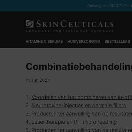
Ontvang een GRATIS 15ml H
VITAMINE C SERUMS
HUIDVERZORGING
BESTSELLERS
Hoofdinhoud
Combinatiebehandeling
14 aug 2024
Voordelen van het combineren van in-of
Neurotoxine-injecties en dermale fillers
Producten ter aanvulling van de resultat
Lasertherapie en RF-microneedling
Producten ter aanvulling van de resultat