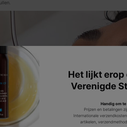
ullen.
Het lijkt erop
Verenigde S
Handig om te
Prijzen en betalingen zi
Internationale verzendkosten
artikelen, verzendmetho