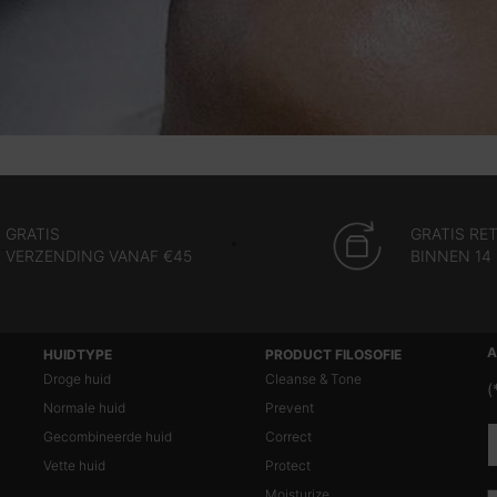
GRATIS
GRATIS RE
VERZENDING VANAF
€45
BINNEN 14
A
HUIDTYPE
PRODUCT FILOSOFIE
Droge huid
Cleanse & Tone
(
Normale huid
Prevent
Gecombineerde huid
Correct
Vette huid
Protect
Moisturize